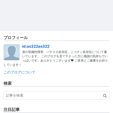
プロフィール
id:as322as322
弟の双極性障害、パチスロ依存症、ニコチン依存症について書
いています。 このブログを見て下さった方に感謝の気持ちでい
っぱいです。ありがとうございます❤ ご多幸とご健康をお祈り
しています！
このブログについて
検索
注目記事